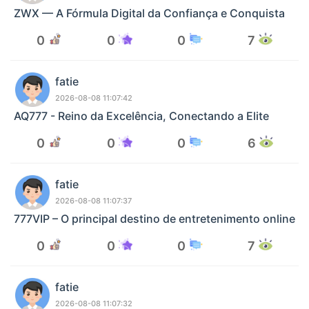
ZWX — A Fórmula Digital da Confiança e Conquista
0
0
0
7
fatie
2026-08-08 11:07:42
AQ777 - Reino da Excelência, Conectando a Elite
0
0
0
6
fatie
2026-08-08 11:07:37
777VIP – O principal destino de entretenimento online
0
0
0
7
fatie
2026-08-08 11:07:32