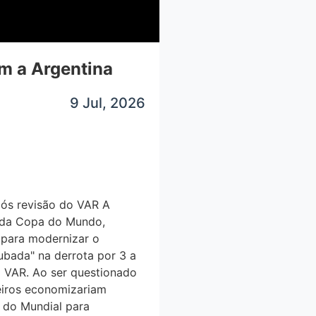
om a Argentina
9 Jul, 2026
ós revisão do VAR A
al da Copa do Mundo,
 para modernizar o
oubada" na derrota por 3 a
do VAR. Ao ser questionado
eiros economizariam
 do Mundial para