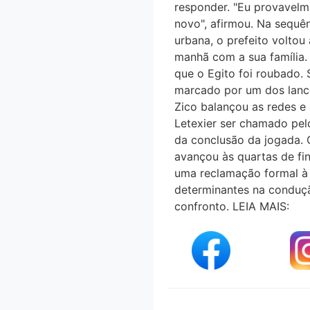
responder. "Eu provavelm
novo", afirmou. Na sequê
urbana, o prefeito voltou 
manhã com a sua família
que o Egito foi roubado. 
marcado por um dos lanc
Zico balançou as redes e 
Letexier ser chamado pel
da conclusão da jogada. 
avançou às quartas de fi
uma reclamação formal a
determinantes na conduça
confronto. LEIA MAIS: