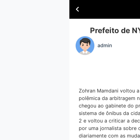
Prefeito de N
admin
Zohran Mamdani voltou a c
polêmica da arbitragem n
chegou ao gabinete do pr
sistema de ônibus da cid
2 e voltou a criticar a d
por uma jornalista sobre
diariamente com as mudan