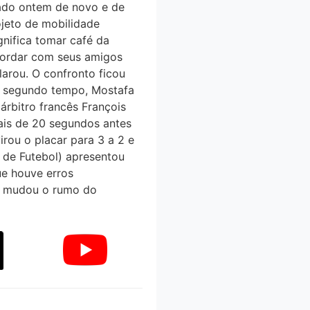
bado ontem de novo e de
ojeto de mobilidade
gnifica tomar café da
ncordar com seus amigos
larou. O confronto ficou
o segundo tempo, Mostafa
rbitro francês François
ais de 20 segundos antes
irou o placar para 3 a 2 e
ia de Futebol) apresentou
ue houve erros
que mudou o rumo do