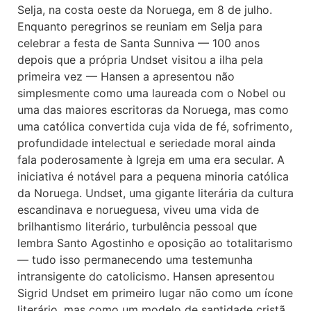
Selja, na costa oeste da Noruega, em 8 de julho.
Enquanto peregrinos se reuniam em Selja para
celebrar a festa de Santa Sunniva — 100 anos
depois que a própria Undset visitou a ilha pela
primeira vez — Hansen a apresentou não
simplesmente como uma laureada com o Nobel ou
uma das maiores escritoras da Noruega, mas como
uma católica convertida cuja vida de fé, sofrimento,
profundidade intelectual e seriedade moral ainda
fala poderosamente à Igreja em uma era secular. A
iniciativa é notável para a pequena minoria católica
da Noruega. Undset, uma gigante literária da cultura
escandinava e norueguesa, viveu uma vida de
brilhantismo literário, turbulência pessoal que
lembra Santo Agostinho e oposição ao totalitarismo
— tudo isso permanecendo uma testemunha
intransigente do catolicismo. Hansen apresentou
Sigrid Undset em primeiro lugar não como um ícone
literário, mas como um modelo de santidade cristã.