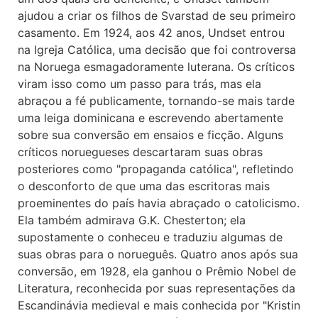
ajudou a criar os filhos de Svarstad de seu primeiro
casamento. Em 1924, aos 42 anos, Undset entrou
na Igreja Católica, uma decisão que foi controversa
na Noruega esmagadoramente luterana. Os críticos
viram isso como um passo para trás, mas ela
abraçou a fé publicamente, tornando-se mais tarde
uma leiga dominicana e escrevendo abertamente
sobre sua conversão em ensaios e ficção. Alguns
críticos noruegueses descartaram suas obras
posteriores como "propaganda católica", refletindo
o desconforto de que uma das escritoras mais
proeminentes do país havia abraçado o catolicismo.
Ela também admirava G.K. Chesterton; ela
supostamente o conheceu e traduziu algumas de
suas obras para o norueguês. Quatro anos após sua
conversão, em 1928, ela ganhou o Prêmio Nobel de
Literatura, reconhecida por suas representações da
Escandinávia medieval e mais conhecida por "Kristin