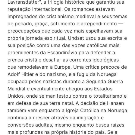
Lavransdatter", a trilogia histórica que garantiu sua
reputação internacional. Os romances estavam
impregnados do cristianismo medieval e seus temas
de pecado, graça, sofrimento e arrependimento —
preocupações que cada vez mais espelhavam sua
própria jornada espiritual. Undset usou sua escrita e
sua posição como uma das vozes católicas mais
proeminentes da Escandinávia para defender a
crença cristã e desafiar as correntes ideológicas
que remodelavam a Europa. Uma crítica precoce de
Adolf Hitler e do nazismo, ela fugiu da Noruega
ocupada pelos nazistas durante a Segunda Guerra
Mundial e eventualmente chegou aos Estados
Unidos, onde se manifestou contra o totalitarismo e
em defesa de sua terra natal. A decisão de Hansen
também vem enquanto a Igreja Católica na Noruega
continua a crescer através da imigração e
conversões adultas, mesmo enquanto busca raízes
mais profundas na própria história do país. Se a