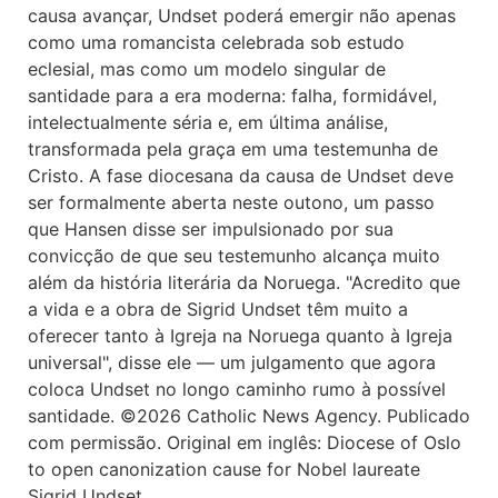
causa avançar, Undset poderá emergir não apenas
como uma romancista celebrada sob estudo
eclesial, mas como um modelo singular de
santidade para a era moderna: falha, formidável,
intelectualmente séria e, em última análise,
transformada pela graça em uma testemunha de
Cristo. A fase diocesana da causa de Undset deve
ser formalmente aberta neste outono, um passo
que Hansen disse ser impulsionado por sua
convicção de que seu testemunho alcança muito
além da história literária da Noruega. "Acredito que
a vida e a obra de Sigrid Undset têm muito a
oferecer tanto à Igreja na Noruega quanto à Igreja
universal", disse ele — um julgamento que agora
coloca Undset no longo caminho rumo à possível
santidade. ©2026 Catholic News Agency. Publicado
com permissão. Original em inglês: Diocese of Oslo
to open canonization cause for Nobel laureate
Sigrid Undset