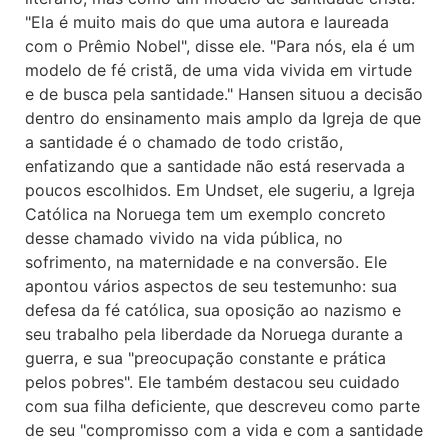
"Ela é muito mais do que uma autora e laureada
com o Prêmio Nobel", disse ele. "Para nós, ela é um
modelo de fé cristã, de uma vida vivida em virtude
e de busca pela santidade." Hansen situou a decisão
dentro do ensinamento mais amplo da Igreja de que
a santidade é o chamado de todo cristão,
enfatizando que a santidade não está reservada a
poucos escolhidos. Em Undset, ele sugeriu, a Igreja
Católica na Noruega tem um exemplo concreto
desse chamado vivido na vida pública, no
sofrimento, na maternidade e na conversão. Ele
apontou vários aspectos de seu testemunho: sua
defesa da fé católica, sua oposição ao nazismo e
seu trabalho pela liberdade da Noruega durante a
guerra, e sua "preocupação constante e prática
pelos pobres". Ele também destacou seu cuidado
com sua filha deficiente, que descreveu como parte
de seu "compromisso com a vida e com a santidade