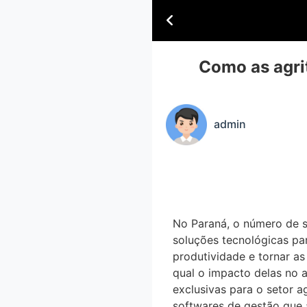
Como as agri
admin
No Paraná, o número de
soluções tecnológicas p
produtividade e tornar as 
qual o impacto delas no ag
exclusivas para o setor ag
softwares de gestão que 