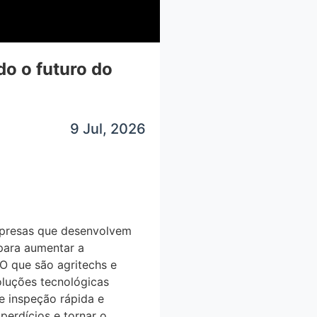
o o futuro do
9 Jul, 2026
empresas que desenvolvem
a para aumentar a
 O que são agritechs e
uções tecnológicas
inspeção rápida e
erdícios e tornar o