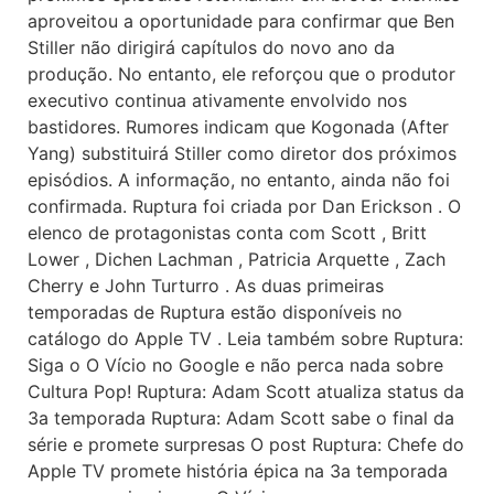
aproveitou a oportunidade para confirmar que Ben
Stiller não dirigirá capítulos do novo ano da
produção. No entanto, ele reforçou que o produtor
executivo continua ativamente envolvido nos
bastidores. Rumores indicam que Kogonada (After
Yang) substituirá Stiller como diretor dos próximos
episódios. A informação, no entanto, ainda não foi
confirmada. Ruptura foi criada por Dan Erickson . O
elenco de protagonistas conta com Scott , Britt
Lower , Dichen Lachman , Patricia Arquette , Zach
Cherry e John Turturro . As duas primeiras
temporadas de Ruptura estão disponíveis no
catálogo do Apple TV . Leia também sobre Ruptura:
Siga o O Vício no Google e não perca nada sobre
Cultura Pop! Ruptura: Adam Scott atualiza status da
3a temporada Ruptura: Adam Scott sabe o final da
série e promete surpresas O post Ruptura: Chefe do
Apple TV promete história épica na 3a temporada