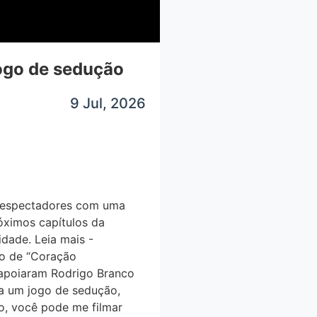
go de sedução
9 Jul, 2026
elespectadores com uma
ximos capítulos da
idade. Leia mais -
 de “Coração
e apoiaram Rodrigo Branco
a um jogo de sedução,
o, você pode me filmar