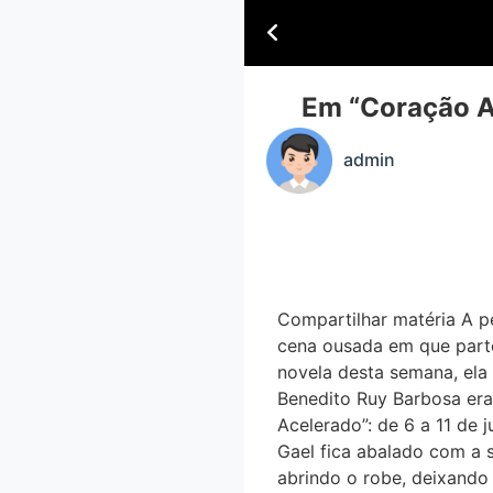
Em “Coração 
admin
Compartilhar matéria A
cena ousada em que parte
novela desta semana, ela p
Benedito Ruy Barbosa era 
Acelerado”: de 6 a 11 de 
Gael fica abalado com a si
abrindo o robe, deixando 