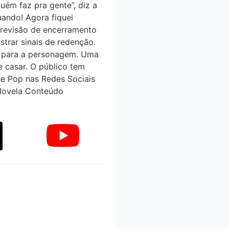
uém faz pra gente”, diz a
uando! Agora fiquei
 previsão de encerramento
ar sinais de redenção.
de para a personagem. Uma
 casar. O público tem
e Pop nas Redes Sociais
Novela Conteúdo