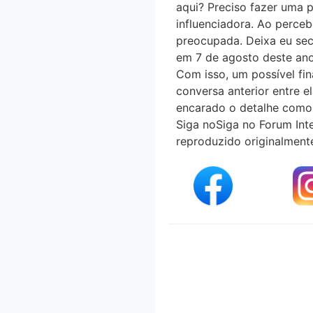
aqui? Preciso fazer uma pu
influenciadora. Ao perceb
preocupada. Deixa eu secar
em 7 de agosto deste ano
Com isso, um possível fi
conversa anterior entre e
encarado o detalhe como 
Siga noSiga no Forum Int
reproduzido originalment