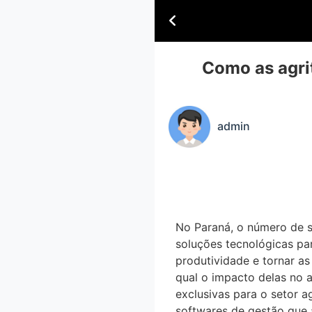
Como as agri
admin
No Paraná, o número de
soluções tecnológicas p
produtividade e tornar as 
qual o impacto delas no ag
exclusivas para o setor ag
softwares de gestão que 