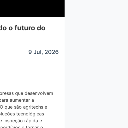
o o futuro do
9 Jul, 2026
empresas que desenvolvem
a para aumentar a
 O que são agritechs e
uções tecnológicas
inspeção rápida e
erdícios e tornar o