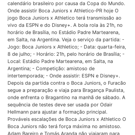
calendário brasileiro por causa da Copa do Mundo.
Onde assistir Boca Juniors x Athletico-PR hoje O
jogo Boca Juniors x Athletico terá transmissão ao
vivo da ESPN e do Disney+. A bola rola às 21h, no
horário de Brasília, no Estádio Padre Martearena,
em Salta, na Argentina. Veja o serviço da partida: -
Jogo: Boca Juniors x Athletico; - Data: quarta-feira,
8 de julho; - Horário: 21h, pelo horário de Brasília; -
Local: Estádio Padre Martearena, em Salta, na
Argentina; - Competição: amistoso de
intertemporada; - Onde assistir: ESPN e Disney+.
Depois da partida contra o Boca Juniors, o Furacão
segue a preparação e viaja para Bragança Paulista,
onde enfrenta o Bragantino na manhã de sábado. A
sequência de testes deve ser usada por Odair
Hellmann para ajustar a formação principal.
Prováveis escalações de Boca Juniors x Athletico O
Boca Juniors não terá força máxima no amistoso.
Adam Bareiro e Tomás Aranda não viajaram para