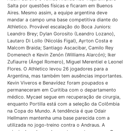
Salta por questões físicas e ficaram em Buenos
Aires. Mesmo assim, a equipe argentina deve
mandar a campo uma base competitiva diante do
Athletico. Provável escalação do Boca Juniors:
Leandro Brey; Dylan Gorosito (Leandro Lozano),
Lautaro Di Lollo (Nicolás Figal), Ayrton Costa e
Malcom Braida; Santiago Ascacibar, Camilo Rey
Domenech e Kevin Zenón (Williams Alarcón); Iker
Zufiaurre (Ángel Romero), Miguel Merentiel e Leonel
Flores. O Athletico levou 26 jogadores para a
Argentina, mas também tem ausências importantes.
Kevin Viveros e Benavídez foram poupados e
permaneceram em Curitiba com o departamento
médico. Mycael segue em recuperação de cirurgia,
enquanto Portilla está com a seleção da Colômbia
na Copa do Mundo. A tendência é que Odair
Hellmann mantenha uma base parecida com a
utilizada no jogo-treino contra o Andraus. A