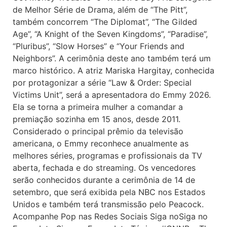
de Melhor Série de Drama, além de “The Pitt”,
também concorrem “The Diplomat”, “The Gilded
Age”, “A Knight of the Seven Kingdoms”, “Paradise”,
“Pluribus”, “Slow Horses” e “Your Friends and
Neighbors”. A cerimônia deste ano também terá um
marco histórico. A atriz Mariska Hargitay, conhecida
por protagonizar a série “Law & Order: Special
Victims Unit”, será a apresentadora do Emmy 2026.
Ela se torna a primeira mulher a comandar a
premiação sozinha em 15 anos, desde 2011.
Considerado o principal prêmio da televisão
americana, o Emmy reconhece anualmente as
melhores séries, programas e profissionais da TV
aberta, fechada e do streaming. Os vencedores
serão conhecidos durante a cerimônia de 14 de
setembro, que será exibida pela NBC nos Estados
Unidos e também terá transmissão pelo Peacock.
Acompanhe Pop nas Redes Sociais Siga noSiga no