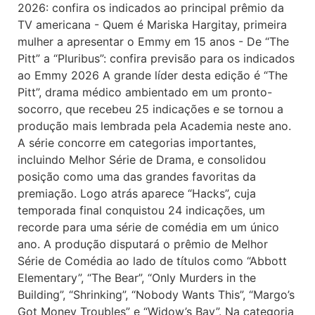
2026: confira os indicados ao principal prêmio da
TV americana - Quem é Mariska Hargitay, primeira
mulher a apresentar o Emmy em 15 anos - De “The
Pitt” a “Pluribus”: confira previsão para os indicados
ao Emmy 2026 A grande líder desta edição é “The
Pitt”, drama médico ambientado em um pronto-
socorro, que recebeu 25 indicações e se tornou a
produção mais lembrada pela Academia neste ano.
A série concorre em categorias importantes,
incluindo Melhor Série de Drama, e consolidou
posição como uma das grandes favoritas da
premiação. Logo atrás aparece “Hacks”, cuja
temporada final conquistou 24 indicações, um
recorde para uma série de comédia em um único
ano. A produção disputará o prêmio de Melhor
Série de Comédia ao lado de títulos como “Abbott
Elementary”, “The Bear”, “Only Murders in the
Building”, “Shrinking”, “Nobody Wants This”, “Margo’s
Got Money Troubles” e “Widow’s Bay”. Na categoria