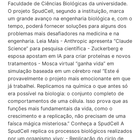
Faculdade de Ciências Biológicas da universidade.
O projeto SpudCell, segundo a instituição, marca
um grande avanço na engenharia biológica e, com o
tempo, poderá fornecer soluções para alguns dos
problemas mais desafiadores na medicina e na
engenharia. Leia Mais - Anthropic apresenta “Claude
Science” para pesquisa científica - Zuckerberg e
esposa apostam em IA para criar proteínas e novos
tratamentos - Mosca virtual “ganha vida” em
simulação baseada em um cérebro real “Este é
provavelmente o projeto mais emocionante em que
já trabalhei. Replicamos na química o que antes só
era possível na biologia: o conjunto completo de
comportamentos de uma célula. Isso prova que as
funções mais fundamentais da vida, como o
crescimento e a replicação, não precisam de uma
faísca mágica misteriosa.” Conheça a SpudCell A
SpudCell replica os processos biológicos realizados
por um organismo vivo: - Replicação do ciclo de