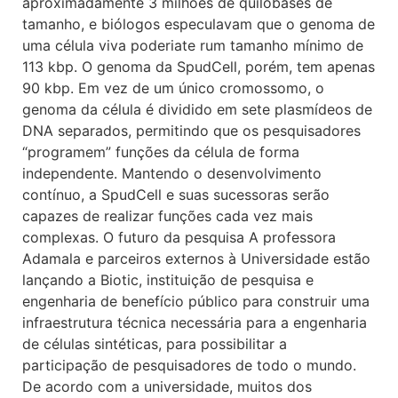
aproximadamente 3 milhões de quilobases de
tamanho, e biólogos especulavam que o genoma de
uma célula viva poderiate rum tamanho mínimo de
113 kbp. O genoma da SpudCell, porém, tem apenas
90 kbp. Em vez de um único cromossomo, o
genoma da célula é dividido em sete plasmídeos de
DNA separados, permitindo que os pesquisadores
“programem” funções da célula de forma
independente. Mantendo o desenvolvimento
contínuo, a SpudCell e suas sucessoras serão
capazes de realizar funções cada vez mais
complexas. O futuro da pesquisa A professora
Adamala e parceiros externos à Universidade estão
lançando a Biotic, instituição de pesquisa e
engenharia de benefício público para construir uma
infraestrutura técnica necessária para a engenharia
de células sintéticas, para possibilitar a
participação de pesquisadores de todo o mundo.
De acordo com a universidade, muitos dos