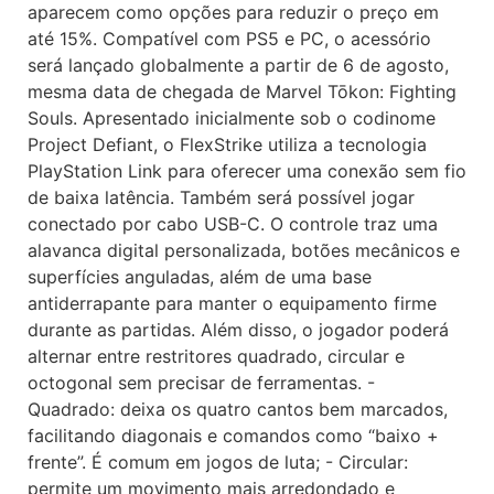
aparecem como opções para reduzir o preço em
até 15%. Compatível com PS5 e PC, o acessório
será lançado globalmente a partir de 6 de agosto,
mesma data de chegada de Marvel Tōkon: Fighting
Souls. Apresentado inicialmente sob o codinome
Project Defiant, o FlexStrike utiliza a tecnologia
PlayStation Link para oferecer uma conexão sem fio
de baixa latência. Também será possível jogar
conectado por cabo USB-C. O controle traz uma
alavanca digital personalizada, botões mecânicos e
superfícies anguladas, além de uma base
antiderrapante para manter o equipamento firme
durante as partidas. Além disso, o jogador poderá
alternar entre restritores quadrado, circular e
octogonal sem precisar de ferramentas. -
Quadrado: deixa os quatro cantos bem marcados,
facilitando diagonais e comandos como “baixo +
frente”. É comum em jogos de luta; - Circular:
permite um movimento mais arredondado e