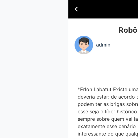
Robô
admin
*Erlon Labatut Existe uma 
deveria estar: de acordo 
podem ter as brigas sobr
esse seja o líder histó
sempre sobre quem vai lav
exatamente esse cenário 
interessante do que qualq