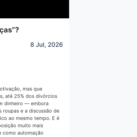
ças”?
8 Jul, 2026
otivação, mas que
 até 25% dos divórcios
em dinheiro — embora
s roupas e a discussão de
́gico ao mesmo tempo. E é
osição muito mais
de como automação