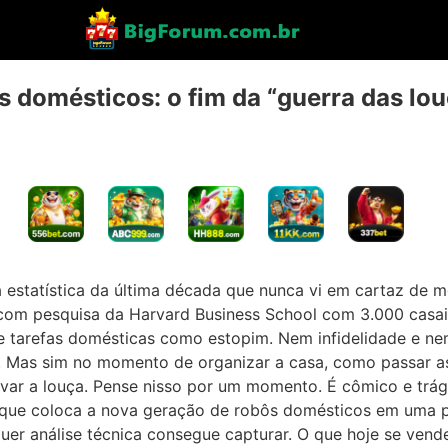
s domésticos: o fim da “guerra das lou
estatística da última década que nunca vi em cartaz de m
com pesquisa da Harvard Business School com 3.000 casais,
e tarefas domésticas como estopim. Nem infidelidade e n
rico. Mas sim no momento de organizar a casa, como passar a
ar a louça. Pense nisso por um momento. É cômico e tra
que coloca a nova geração de robôs domésticos em uma p
uer análise técnica consegue capturar. O que hoje se ven