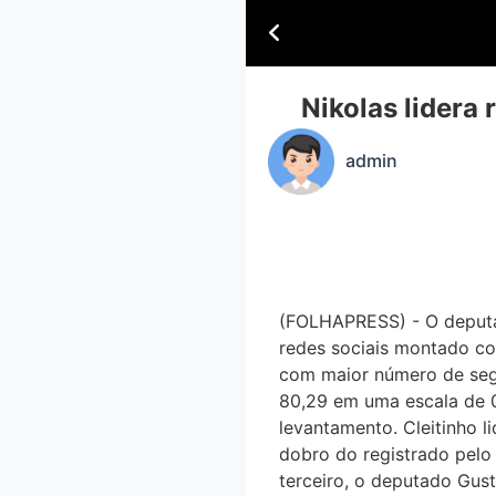
Nikolas lidera
admin
(FOLHAPRESS) - O deputad
redes sociais montado co
com maior número de segu
80,29 em uma escala de 0 
levantamento. Cleitinho 
dobro do registrado pelo
terceiro, o deputado Gust