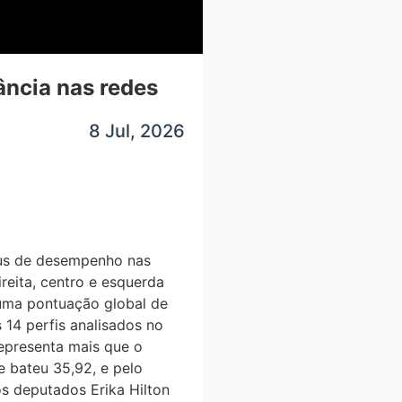
̂ncia nas redes
8 Jul, 2026
xus de desempenho nas
eita, centro e esquerda
uma pontuação global de
 14 perfis analisados no
epresenta mais que o
 bateu 35,92, e pelo
os deputados Erika Hilton