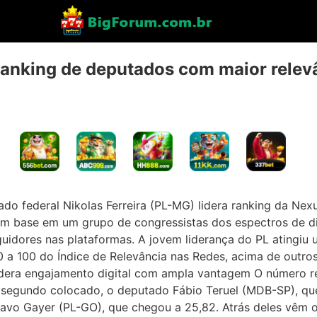
 ranking de deputados com maior releva
o federal Nikolas Ferreira (PL-MG) lidera ranking da Ne
m base em um grupo de congressistas dos espectros de dir
idores nas plataformas. A jovem liderança do PL atingiu 
a 100 do Índice de Relevância nas Redes, acima de outros
lidera engajamento digital com ampla vantagem O número r
 segundo colocado, o deputado Fábio Teruel (MDB-SP), que
avo Gayer (PL-GO), que chegou a 25,82. Atrás deles vêm 