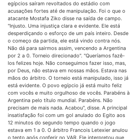
egípcios saíram revoltados do estádio com
acusações fortes até de manipulação. Foi o que o
atacante Mostafa Ziko disse na saída de campo.
"Injusto. Uma injustiça clara e evidente. Ele está
desperdiçando o esforço de um país inteiro. Desde
o começo da partida, ele está vindo contra nós.
Não dá para sairmos assim, vencendo a Argentina
por 2 a 0. Torneio direcionado". "Queríamos fazê-
los felizes hoje. Não conseguimos fazer isso, mas,
por Deus, não estava em nossas mãos. Estava nas
mãos do árbitro. O torneio está manipulado, isso já
está evidente. O povo egípcio já está muito feliz
com vocês e muito orgulhoso de vocês. Parabéns à
Argentina pelo título mundial. Parabéns. Não
precisam de mais nada. Acabou", disse. A principal
insatisfação foi com um gol anulado do Egito aos
12 minutos do segundo tempo quando o jogo
estava em 1 a 0. O árbitro Francois Letexier anulou
o tento após conferir no VAR. Ele interpretou que