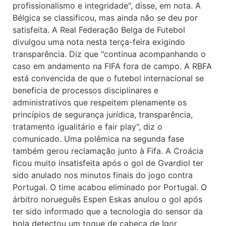
profissionalismo e integridade", disse, em nota. A
Bélgica se classificou, mas ainda não se deu por
satisfeita. A Real Federação Belga de Futebol
divulgou uma nota nesta terça-feira exigindo
transparência. Diz que "continua acompanhando o
caso em andamento na FIFA fora de campo. A RBFA
está convencida de que o futebol internacional se
beneficia de processos disciplinares e
administrativos que respeitem plenamente os
princípios de segurança jurídica, transparência,
tratamento igualitário e fair play", diz o
comunicado. Uma polêmica na segunda fase
também gerou reclamação junto à Fifa. A Croácia
ficou muito insatisfeita após o gol de Gvardiol ter
sido anulado nos minutos finais do jogo contra
Portugal. O time acabou eliminado por Portugal. O
árbitro norueguês Espen Eskas anulou o gol após
ter sido informado que a tecnologia do sensor da
bola detectou um toque de cabeça de Igor