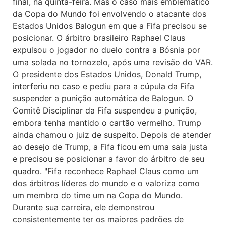
final, na quinta-feira. Mas o caso mais emblemático
da Copa do Mundo foi envolvendo o atacante dos
Estados Unidos Balogun em que a Fifa precisou se
posicionar. O árbitro brasileiro Raphael Claus
expulsou o jogador no duelo contra a Bósnia por
uma solada no tornozelo, após uma revisão do VAR.
O presidente dos Estados Unidos, Donald Trump,
interferiu no caso e pediu para a cúpula da Fifa
suspender a punição automática de Balogun. O
Comitê Disciplinar da Fifa suspendeu a punição,
embora tenha mantido o cartão vermelho. Trump
ainda chamou o juiz de suspeito. Depois de atender
ao desejo de Trump, a Fifa ficou em uma saia justa
e precisou se posicionar a favor do árbitro de seu
quadro. "Fifa reconhece Raphael Claus como um
dos árbitros líderes do mundo e o valoriza como
um membro do time um na Copa do Mundo.
Durante sua carreira, ele demonstrou
consistentemente ter os maiores padrões de