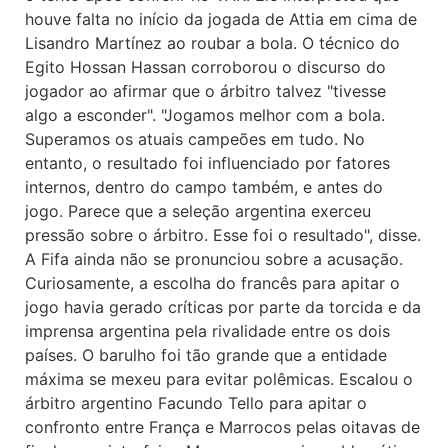
houve falta no início da jogada de Attia em cima de
Lisandro Martínez ao roubar a bola. O técnico do
Egito Hossan Hassan corroborou o discurso do
jogador ao afirmar que o árbitro talvez "tivesse
algo a esconder". "Jogamos melhor com a bola.
Superamos os atuais campeões em tudo. No
entanto, o resultado foi influenciado por fatores
internos, dentro do campo também, e antes do
jogo. Parece que a seleção argentina exerceu
pressão sobre o árbitro. Esse foi o resultado", disse.
A Fifa ainda não se pronunciou sobre a acusação.
Curiosamente, a escolha do francês para apitar o
jogo havia gerado críticas por parte da torcida e da
imprensa argentina pela rivalidade entre os dois
países. O barulho foi tão grande que a entidade
máxima se mexeu para evitar polêmicas. Escalou o
árbitro argentino Facundo Tello para apitar o
confronto entre França e Marrocos pelas oitavas de