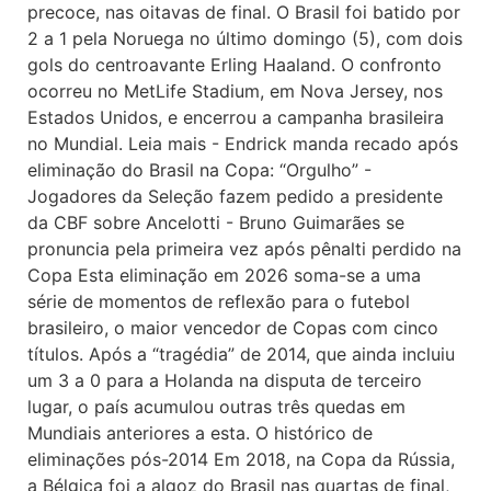
precoce, nas oitavas de final. O Brasil foi batido por
2 a 1 pela Noruega no último domingo (5), com dois
gols do centroavante Erling Haaland. O confronto
ocorreu no MetLife Stadium, em Nova Jersey, nos
Estados Unidos, e encerrou a campanha brasileira
no Mundial. Leia mais - Endrick manda recado após
eliminação do Brasil na Copa: “Orgulho” -
Jogadores da Seleção fazem pedido a presidente
da CBF sobre Ancelotti - Bruno Guimarães se
pronuncia pela primeira vez após pênalti perdido na
Copa Esta eliminação em 2026 soma-se a uma
série de momentos de reflexão para o futebol
brasileiro, o maior vencedor de Copas com cinco
títulos. Após a “tragédia” de 2014, que ainda incluiu
um 3 a 0 para a Holanda na disputa de terceiro
lugar, o país acumulou outras três quedas em
Mundiais anteriores a esta. O histórico de
eliminações pós-2014 Em 2018, na Copa da Rússia,
a Bélgica foi a algoz do Brasil nas quartas de final,