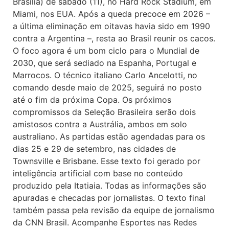
Brasília) de sábado (11), no Hard Rock Stadium, em
Miami, nos EUA. Após a queda precoce em 2026 –
a última eliminação em oitavas havia sido em 1990
contra a Argentina –, resta ao Brasil reunir os cacos.
O foco agora é um bom ciclo para o Mundial de
2030, que será sediado na Espanha, Portugal e
Marrocos. O técnico italiano Carlo Ancelotti, no
comando desde maio de 2025, seguirá no posto
até o fim da próxima Copa. Os próximos
compromissos da Seleção Brasileira serão dois
amistosos contra a Austrália, ambos em solo
australiano. As partidas estão agendadas para os
dias 25 e 29 de setembro, nas cidades de
Townsville e Brisbane. Esse texto foi gerado por
inteligência artificial com base no conteúdo
produzido pela Itatiaia. Todas as informações são
apuradas e checadas por jornalistas. O texto final
também passa pela revisão da equipe de jornalismo
da CNN Brasil. Acompanhe Esportes nas Redes