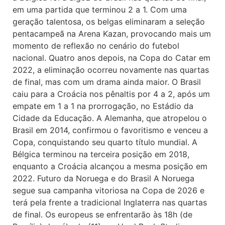
em uma partida que terminou 2 a 1. Com uma
geração talentosa, os belgas eliminaram a seleção
pentacampeã na Arena Kazan, provocando mais um
momento de reflexão no cenário do futebol
nacional. Quatro anos depois, na Copa do Catar em
2022, a eliminação ocorreu novamente nas quartas
de final, mas com um drama ainda maior. O Brasil
caiu para a Croácia nos pênaltis por 4 a 2, após um
empate em 1 a 1 na prorrogação, no Estádio da
Cidade da Educação. A Alemanha, que atropelou o
Brasil em 2014, confirmou o favoritismo e venceu a
Copa, conquistando seu quarto título mundial. A
Bélgica terminou na terceira posição em 2018,
enquanto a Croácia alcançou a mesma posição em
2022. Futuro da Noruega e do Brasil A Noruega
segue sua campanha vitoriosa na Copa de 2026 e
terá pela frente a tradicional Inglaterra nas quartas
de final. Os europeus se enfrentarão às 18h (de