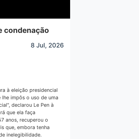
e condenação
8 Jul, 2026
 à eleição presidencial
e lhe impôs o uso de uma
ial", declarou Le Pen à
á que ela faça
 57 anos, recuperou o
aris que, embora tenha
e inelegibilidade.