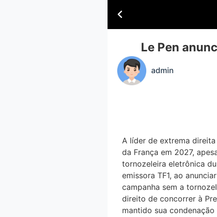
Le Pen anunci
admin
A líder de extrema direita
da França em 2027, apesa
tornozeleira eletrônica du
emissora TF1, ao anunciar 
campanha sem a tornozeleir
direito de concorrer à Pr
mantido sua condenação 