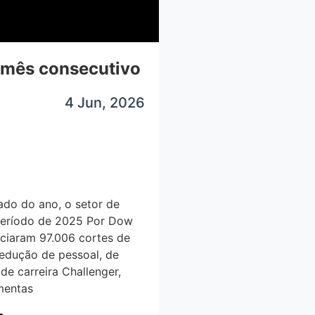
 mês consecutivo
4 Jun, 2026
ado do ano, o setor de
período de 2025 Por Dow
ciaram 97.006 cortes de
dução de pessoal, de
 de carreira Challenger,
mentas