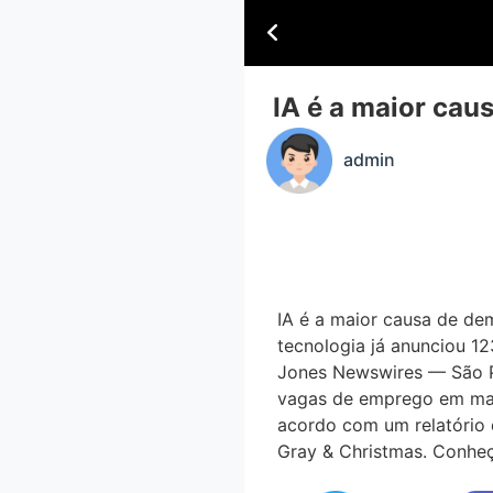
IA é a maior ca
admin
IA é a maior causa de de
tecnologia já anunciou 
Jones Newswires — São 
vagas de emprego em maio
acordo com um relatório d
Gray & Christmas. Conhe