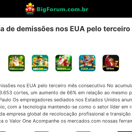
usa de demissões nos EUA pelo terceiro
missões nos EUA pelo terceiro mês consecutivo No acumul
123.653 cortes, um aumento de 66% em relação ao mesmo 
Paulo Os empregadores sediados nos Estados Unidos anun
, com a tecnologia mantendo-se como o setor líder em re
a empresa global de recolocação profissional e transição
ça o Valor One Acompanhe os mercados com nossas ferra