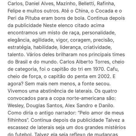
Carlos, Daniel Alves, Mazinho, Belletti, Rafinha,
Felipe e muitos outros. Até o China, o Cocada e o
Peri da Pituba eram bons de bola. Continua depois
da publicidade Neste elenco citado acima
encontramos um misto de raça, personalidade,
elegância, agilidade, vigor, coragem, precisão,
estratégia, habilidade, liderança, criatividade,
talento. Vários deles brilharam nos principais times
do Brasil e do mundo. Carlos Alberto Torres, cheio
de categoria, foi o capitão do tri em 1970. Cafu,
cheio de força, o capitão do penta em 2002. E
agora? Sem mais nem menos, a fonte secou.
Vivemos uma abstinência de laterais. Os quatro
convocados para a copa norte-americana são:
Wesley, Douglas Santos, Alex Sandro e Danilo.
Como diria o antigo narrador: “Pelo amor de meus
filhinhos”. Continua depois da publicidade Talvez a
escassez de laterais seja um dos grandes mistérios
do futebol. Talvez ela seja reflexo de mudanças