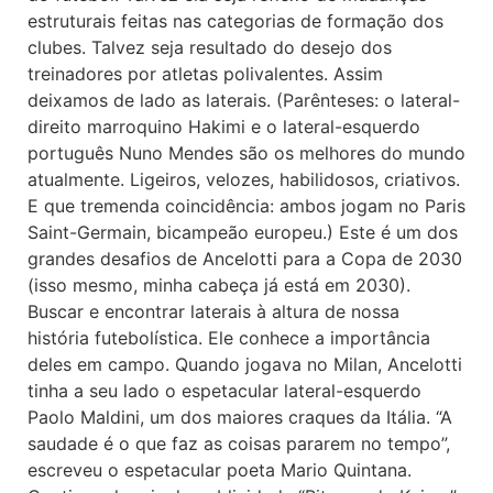
estruturais feitas nas categorias de formação dos
clubes. Talvez seja resultado do desejo dos
treinadores por atletas polivalentes. Assim
deixamos de lado as laterais. (Parênteses: o lateral-
direito marroquino Hakimi e o lateral-esquerdo
português Nuno Mendes são os melhores do mundo
atualmente. Ligeiros, velozes, habilidosos, criativos.
E que tremenda coincidência: ambos jogam no Paris
Saint-Germain, bicampeão europeu.) Este é um dos
grandes desafios de Ancelotti para a Copa de 2030
(isso mesmo, minha cabeça já está em 2030).
Buscar e encontrar laterais à altura de nossa
história futebolística. Ele conhece a importância
deles em campo. Quando jogava no Milan, Ancelotti
tinha a seu lado o espetacular lateral-esquerdo
Paolo Maldini, um dos maiores craques da Itália. “A
saudade é o que faz as coisas pararem no tempo”,
escreveu o espetacular poeta Mario Quintana.