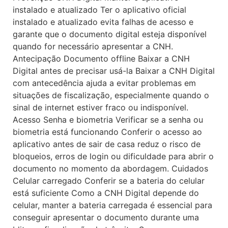
instalado e atualizado Ter o aplicativo oficial
instalado e atualizado evita falhas de acesso e
garante que o documento digital esteja disponível
quando for necessário apresentar a CNH.
Antecipação Documento offline Baixar a CNH
Digital antes de precisar usá-la Baixar a CNH Digital
com antecedência ajuda a evitar problemas em
situações de fiscalização, especialmente quando o
sinal de internet estiver fraco ou indisponível.
Acesso Senha e biometria Verificar se a senha ou
biometria está funcionando Conferir o acesso ao
aplicativo antes de sair de casa reduz o risco de
bloqueios, erros de login ou dificuldade para abrir o
documento no momento da abordagem. Cuidados
Celular carregado Conferir se a bateria do celular
está suficiente Como a CNH Digital depende do
celular, manter a bateria carregada é essencial para
conseguir apresentar o documento durante uma