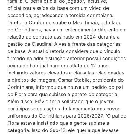
família. O perfil oficial do jogador, inclusive,
oficializou a saída da base com um vídeo de
despedida, agradecendo a torcida corinthiana.
Diretoria Conforme soube o Meu Timão, pelo lado
do Corinthians, havia um entendimento diferente em
relação ao contrato assinado em 2024, durante a
gestão de Claudinei Alves à frente das categorias
de base. A atual diretoria considera que o vínculo
firmado na administração anterior possui condições
acima do habitual para um atleta de 12 anos,
incluindo valores elevados e cláusulas relacionadas
a direitos de imagem. Osmar Stabile, presidente do
Corinthians, informou que houve um pedido do pai
de Flora para que subisse o garoto de categoria.
Além disso, Flávio teria solicitado que o jovem
participasse das ações do lançamento dos novos
uniformes do Corinthians para 2026/2027. "O pai do
Flora estava insistindo que a gente subisse a
categoria. Isso do Sub-12, ele queria que levasse