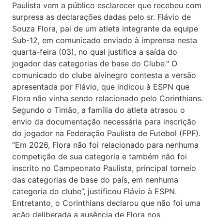
Paulista vem a público esclarecer que recebeu com
surpresa as declarações dadas pelo sr. Flávio de
Souza Flora, pai de um atleta integrante da equipe
Sub-12, em comunicado enviado à imprensa nesta
quarta-feira (03), no qual justifica a saída do
jogador das categorias de base do Clube." O
comunicado do clube alvinegro contesta a versão
apresentada por Flávio, que indicou à ESPN que
Flora não vinha sendo relacionado pelo Corinthians.
Segundo o Timão, a família do atleta atrasou o
envio da documentação necessária para inscrição
do jogador na Federação Paulista de Futebol (FPF).
“Em 2026, Flora não foi relacionado para nenhuma
competição de sua categoria e também não foi
inscrito no Campeonato Paulista, principal torneio
das categorias de base do país, em nenhuma
categoria do clube”, justificou Flávio à ESPN.
Entretanto, o Corinthians declarou que não foi uma
ação deliberada a ausência de Flora nos