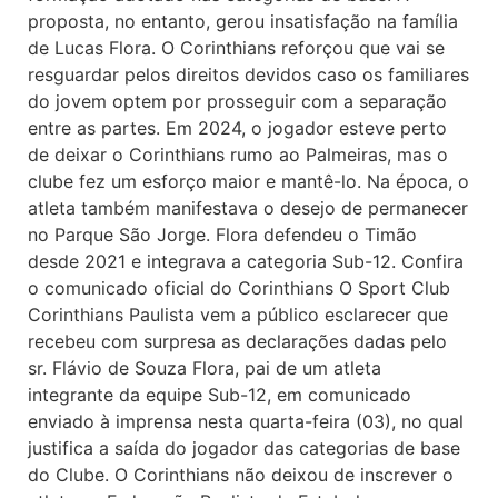
proposta, no entanto, gerou insatisfação na família
de Lucas Flora. O Corinthians reforçou que vai se
resguardar pelos direitos devidos caso os familiares
do jovem optem por prosseguir com a separação
entre as partes. Em 2024, o jogador esteve perto
de deixar o Corinthians rumo ao Palmeiras, mas o
clube fez um esforço maior e mantê-lo. Na época, o
atleta também manifestava o desejo de permanecer
no Parque São Jorge. Flora defendeu o Timão
desde 2021 e integrava a categoria Sub-12. Confira
o comunicado oficial do Corinthians O Sport Club
Corinthians Paulista vem a público esclarecer que
recebeu com surpresa as declarações dadas pelo
sr. Flávio de Souza Flora, pai de um atleta
integrante da equipe Sub-12, em comunicado
enviado à imprensa nesta quarta-feira (03), no qual
justifica a saída do jogador das categorias de base
do Clube. O Corinthians não deixou de inscrever o