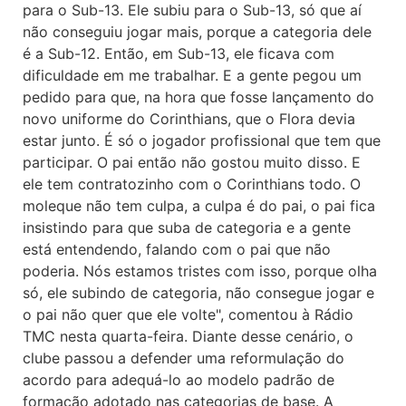
para o Sub-13. Ele subiu para o Sub-13, só que aí
não conseguiu jogar mais, porque a categoria dele
é a Sub-12. Então, em Sub-13, ele ficava com
dificuldade em me trabalhar. E a gente pegou um
pedido para que, na hora que fosse lançamento do
novo uniforme do Corinthians, que o Flora devia
estar junto. É só o jogador profissional que tem que
participar. O pai então não gostou muito disso. E
ele tem contratozinho com o Corinthians todo. O
moleque não tem culpa, a culpa é do pai, o pai fica
insistindo para que suba de categoria e a gente
está entendendo, falando com o pai que não
poderia. Nós estamos tristes com isso, porque olha
só, ele subindo de categoria, não consegue jogar e
o pai não quer que ele volte", comentou à Rádio
TMC nesta quarta-feira. Diante desse cenário, o
clube passou a defender uma reformulação do
acordo para adequá-lo ao modelo padrão de
formação adotado nas categorias de base. A