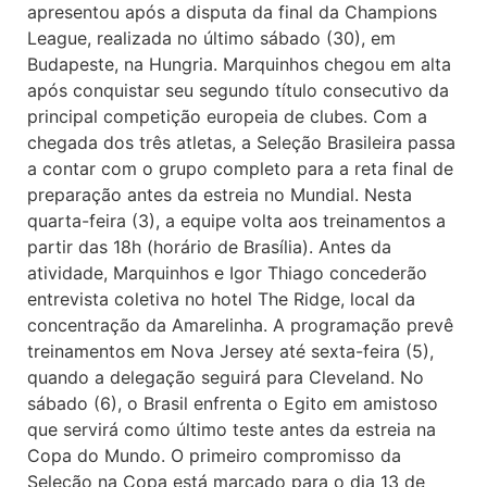
apresentou após a disputa da final da Champions
League, realizada no último sábado (30), em
Budapeste, na Hungria. Marquinhos chegou em alta
após conquistar seu segundo título consecutivo da
principal competição europeia de clubes. Com a
chegada dos três atletas, a Seleção Brasileira passa
a contar com o grupo completo para a reta final de
preparação antes da estreia no Mundial. Nesta
quarta-feira (3), a equipe volta aos treinamentos a
partir das 18h (horário de Brasília). Antes da
atividade, Marquinhos e Igor Thiago concederão
entrevista coletiva no hotel The Ridge, local da
concentração da Amarelinha. A programação prevê
treinamentos em Nova Jersey até sexta-feira (5),
quando a delegação seguirá para Cleveland. No
sábado (6), o Brasil enfrenta o Egito em amistoso
que servirá como último teste antes da estreia na
Copa do Mundo. O primeiro compromisso da
Seleção na Copa está marcado para o dia 13 de