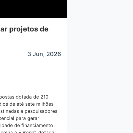
iar projetos de
3 Jun, 2026
opostas dotada de 210
ios de até sete milhões
destinadas a pesquisadores
encial para gerar
lidade de financiamento
scolha a Europa”, dotada