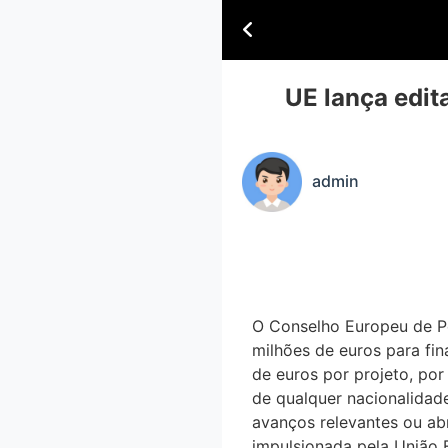
UE lança edit
admin
O Conselho Europeu de Pe
milhões de euros para fin
de euros por projeto, por
de qualquer nacionalidade
avanços relevantes ou ab
impulsionada pela União 