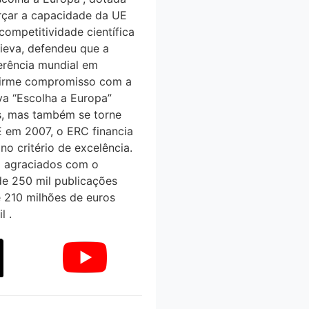
rçar a capacidade da UE
competitividade científica
rieva, defendeu que a
erência mundial em
um firme compromisso com a
iva “Escolha a Europa”
s, mas também se torne
UE em 2007, o ERC financia
o critério de excelência.
am agraciados com o
e 250 mil publicações
 210 milhões de euros
l .