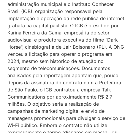
administração municipal e o Instituto Conhecer
Brasil (ICB), organização responsável pela
implantação e operação da rede pública de internet
gratuita na capital paulista. O ICB é presidido por
Karina Ferreira da Gama, empresária do setor
audiovisual e produtora executiva do filme "Dark
Horse", cinebiografia de Jair Bolsonaro (PL). A ONG
venceu a licitação para operar o programa em
2024, mesmo sem histórico de atuação no
segmento de telecomunicações. Documentos
analisados pela reportagem apontam que, pouco
depois da assinatura do contrato com a Prefeitura
de São Paulo, o ICB contratou a empresa Talk
Communications por aproximadamente R$ 2,7
milhões. O objetivo seria a realização de
campanhas de marketing digital e envio de
mensagens promocionais para divulgar o serviço de
Wi-Fi público. Embora o contrato não utilize
expressamente o termo "disparos em massa", os