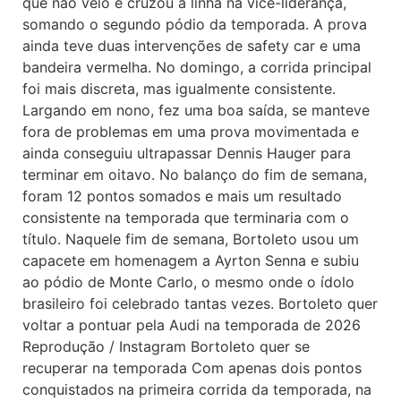
que não veio e cruzou a linha na vice-liderança,
somando o segundo pódio da temporada. A prova
ainda teve duas intervenções de safety car e uma
bandeira vermelha. No domingo, a corrida principal
foi mais discreta, mas igualmente consistente.
Largando em nono, fez uma boa saída, se manteve
fora de problemas em uma prova movimentada e
ainda conseguiu ultrapassar Dennis Hauger para
terminar em oitavo. No balanço do fim de semana,
foram 12 pontos somados e mais um resultado
consistente na temporada que terminaria com o
título. Naquele fim de semana, Bortoleto usou um
capacete em homenagem a Ayrton Senna e subiu
ao pódio de Monte Carlo, o mesmo onde o ídolo
brasileiro foi celebrado tantas vezes. Bortoleto quer
voltar a pontuar pela Audi na temporada de 2026
Reprodução / Instagram Bortoleto quer se
recuperar na temporada Com apenas dois pontos
conquistados na primeira corrida da temporada, na