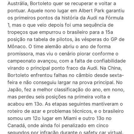
Austrália, Bortoleto quer se recuperar e voltar a
pontuar. Aquele nono lugar em Albert Park garantiu
os primeiros pontos da história da Audi na Fórmula
1, mas o que veio depois foi uma sequência de
tropeços que empurrou o brasileiro para a 15a
posição na tabela de pilotos, às vésperas do GP de
Mônaco. O time alemão abriu o ano de forma
promissora, mas viu o cenário piorar conforme o
campeonato avançou, com a falta de confiabilidade
virando o principal ponto fraco da Audi. Na China,
Bortoleto enfrentou falhas no câmbio desde sexta-
feira e não conseguiu largar na prova principal. No
Japão, fez a melhor classificação do ano, em nono,
mas perdeu seis posições na primeira volta e
acabou em 13o. As etapas seguintes mantiveram o
roteiro de azar e problemas técnicos, e o brasileiro
somou um 12o lugar em Miami e outro 13o no
Canadá, onde ainda foi penalizado em cinco
segundos por infração durante o safety car virtual.