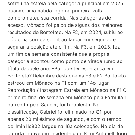
sofreu na estreia pela categoria principal em 2025,
quando uma batida logo na primeira volta
comprometeu sua corrida. Nas categorias de
acesso, Mônaco foi palco de alguns dos melhores
resultados de Bortoleto. Na F2, em 2024, subiu ao
pódio na corrida sprint ao largar em segundo e
segurar a posição até o fim. Na F3, em 2023, fez
um fim de semana consistente que a própria
categoria apontou como ponto de virada rumo ao
título daquele ano. •Por que ter esperança em
Bortoleto? Relembre destaque na F3 e F2 Bortoleto
estreou em Mônaco na F1 com um 14o lugar
Reprodução / Instagram Estreia em Mônaco na F1 O
primeiro final de semana em Mônaco pela Fórmula 1,
correndo pela Sauber, foi turbulento. Na
classificação, Gabriel foi eliminado no Q1, por
apenas 20 milésimos de segundo, e com o tempo
de 1min11s902 largou na 16a colocação. No dia da
corrida, houve um incidente com Kimi Antonelli logo