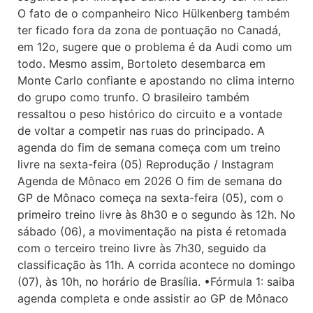
O fato de o companheiro Nico Hülkenberg também
ter ficado fora da zona de pontuação no Canadá,
em 12o, sugere que o problema é da Audi como um
todo. Mesmo assim, Bortoleto desembarca em
Monte Carlo confiante e apostando no clima interno
do grupo como trunfo. O brasileiro também
ressaltou o peso histórico do circuito e a vontade
de voltar a competir nas ruas do principado. A
agenda do fim de semana começa com um treino
livre na sexta-feira (05) Reprodução / Instagram
Agenda de Mônaco em 2026 O fim de semana do
GP de Mônaco começa na sexta-feira (05), com o
primeiro treino livre às 8h30 e o segundo às 12h. No
sábado (06), a movimentação na pista é retomada
com o terceiro treino livre às 7h30, seguido da
classificação às 11h. A corrida acontece no domingo
(07), às 10h, no horário de Brasília. •Fórmula 1: saiba
agenda completa e onde assistir ao GP de Mônaco