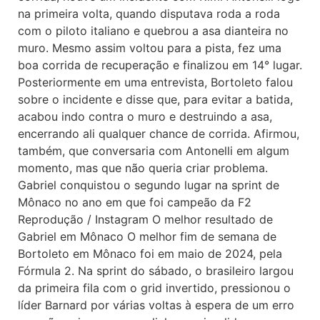
na primeira volta, quando disputava roda a roda
com o piloto italiano e quebrou a asa dianteira no
muro. Mesmo assim voltou para a pista, fez uma
boa corrida de recuperação e finalizou em 14° lugar.
Posteriormente em uma entrevista, Bortoleto falou
sobre o incidente e disse que, para evitar a batida,
acabou indo contra o muro e destruindo a asa,
encerrando ali qualquer chance de corrida. Afirmou,
também, que conversaria com Antonelli em algum
momento, mas que não queria criar problema.
Gabriel conquistou o segundo lugar na sprint de
Mônaco no ano em que foi campeão da F2
Reprodução / Instagram O melhor resultado de
Gabriel em Mônaco O melhor fim de semana de
Bortoleto em Mônaco foi em maio de 2024, pela
Fórmula 2. Na sprint do sábado, o brasileiro largou
da primeira fila com o grid invertido, pressionou o
líder Barnard por várias voltas à espera de um erro