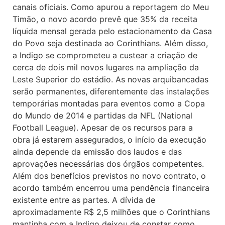
canais oficiais. Como apurou a reportagem do Meu
Timão, o novo acordo prevê que 35% da receita
líquida mensal gerada pelo estacionamento da Casa
do Povo seja destinada ao Corinthians. Além disso,
a Indigo se comprometeu a custear a criação de
cerca de dois mil novos lugares na ampliação da
Leste Superior do estádio. As novas arquibancadas
serão permanentes, diferentemente das instalações
temporárias montadas para eventos como a Copa
do Mundo de 2014 e partidas da NFL (National
Football League). Apesar de os recursos para a
obra já estarem assegurados, o início da execução
ainda depende da emissão dos laudos e das
aprovações necessárias dos órgãos competentes.
Além dos benefícios previstos no novo contrato, o
acordo também encerrou uma pendência financeira
existente entre as partes. A dívida de
aproximadamente R$ 2,5 milhões que o Corinthians
mantinha com a Indigo deixou de constar como