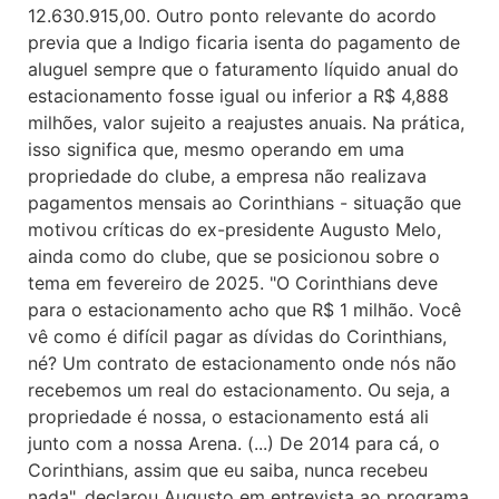
12.630.915,00. Outro ponto relevante do acordo
previa que a Indigo ficaria isenta do pagamento de
aluguel sempre que o faturamento líquido anual do
estacionamento fosse igual ou inferior a R$ 4,888
milhões, valor sujeito a reajustes anuais. Na prática,
isso significa que, mesmo operando em uma
propriedade do clube, a empresa não realizava
pagamentos mensais ao Corinthians - situação que
motivou críticas do ex-presidente Augusto Melo,
ainda como do clube, que se posicionou sobre o
tema em fevereiro de 2025. "O Corinthians deve
para o estacionamento acho que R$ 1 milhão. Você
vê como é difícil pagar as dívidas do Corinthians,
né? Um contrato de estacionamento onde nós não
recebemos um real do estacionamento. Ou seja, a
propriedade é nossa, o estacionamento está ali
junto com a nossa Arena. (...) De 2014 para cá, o
Corinthians, assim que eu saiba, nunca recebeu
nada", declarou Augusto em entrevista ao programa