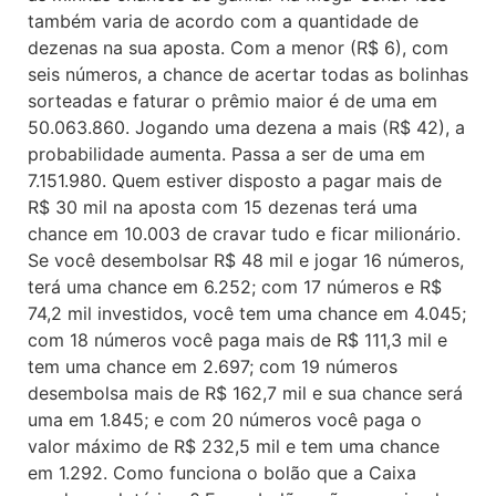
também varia de acordo com a quantidade de
dezenas na sua aposta. Com a menor (R$ 6), com
seis números, a chance de acertar todas as bolinhas
sorteadas e faturar o prêmio maior é de uma em
50.063.860. Jogando uma dezena a mais (R$ 42), a
probabilidade aumenta. Passa a ser de uma em
7.151.980. Quem estiver disposto a pagar mais de
R$ 30 mil na aposta com 15 dezenas terá uma
chance em 10.003 de cravar tudo e ficar milionário.
Se você desembolsar R$ 48 mil e jogar 16 números,
terá uma chance em 6.252; com 17 números e R$
74,2 mil investidos, você tem uma chance em 4.045;
com 18 números você paga mais de R$ 111,3 mil e
tem uma chance em 2.697; com 19 números
desembolsa mais de R$ 162,7 mil e sua chance será
uma em 1.845; e com 20 números você paga o
valor máximo de R$ 232,5 mil e tem uma chance
em 1.292. Como funciona o bolão que a Caixa