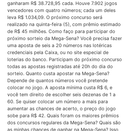
ganharam R$ 38.728,95 cada. Houve 7.902 jogos
vencedores com quatro números; cada um deles
leva R$ 1.034,09. O próximo concurso será
realizado na quinta-feira (5), com prêmio estimado
de R$ 45 milhões. Como faço para participar do
próximo sorteio da Mega-Sena? Você precisa fazer
uma aposta de seis a 20 números nas lotéricas
credenciais pela Caixa, ou no site especial de
loterias do banco. Participam do próximo concurso
todas as apostas registradas até 20h do dia do
sorteio. Quanto custa apostar na Mega-Sena?
Depende de quantos números você pretende
colocar no jogo. A aposta mínima custa R$ 6, e
você tem direito de escolher seis dezenas de 1 a
60. Se quiser colocar um número a mais para
aumentar as chances de acerto, o preço do jogo
sobe para R$ 42. Quais foram os maiores prêmios
dos concursos regulares da Mega-Sena? Quais são
as minhas chances de ganhar na Mega-Sena? Isso