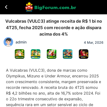
Vulcabras (VULC3) atinge receita de R$ 1 bi no
4T25, fecha 2025 com recorde e ação dispara
acima dos 4%
admin
4 Mar, 2026
A Vulcabras (VULC3), dona de marcas como
Olympikus, Mizuno e Under Armour, encerrou 2025
com crescimento consistente, margem preservada e
recorde renovado. A receita bruta do 4T25 somou
R$ 4,2 bilhões no ano, alta de 16,7% sobre 2024. Foi
o 22o trimestre consecutivo de expansão,
sequência rara em um setor sensível ao ciclo de