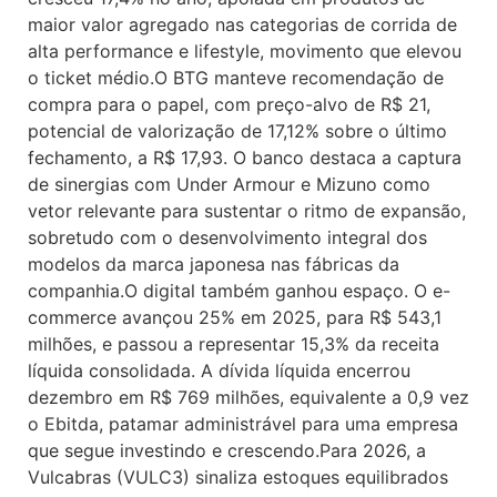
maior valor agregado nas categorias de corrida de
alta performance e lifestyle, movimento que elevou
o ticket médio.O BTG manteve recomendação de
compra para o papel, com preço-alvo de R$ 21,
potencial de valorização de 17,12% sobre o último
fechamento, a R$ 17,93. O banco destaca a captura
de sinergias com Under Armour e Mizuno como
vetor relevante para sustentar o ritmo de expansão,
sobretudo com o desenvolvimento integral dos
modelos da marca japonesa nas fábricas da
companhia.O digital também ganhou espaço. O e-
commerce avançou 25% em 2025, para R$ 543,1
milhões, e passou a representar 15,3% da receita
líquida consolidada. A dívida líquida encerrou
dezembro em R$ 769 milhões, equivalente a 0,9 vez
o Ebitda, patamar administrável para uma empresa
que segue investindo e crescendo.Para 2026, a
Vulcabras (VULC3) sinaliza estoques equilibrados