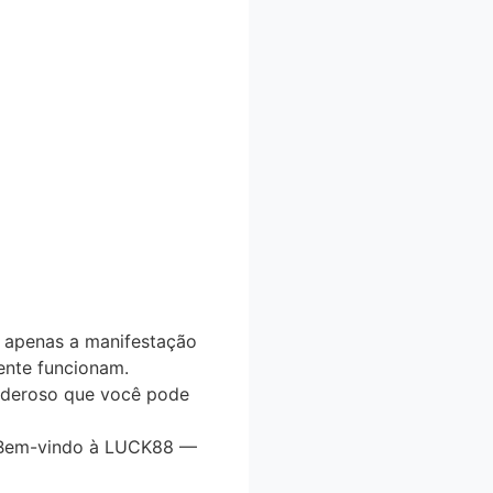
 apenas a manifestação
ente funcionam.
oderoso
que você pode
r. Bem-vindo à LUCK88 —