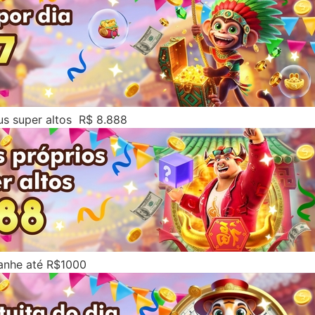
us super altos R$ 8.888
Ganhe até R$1000