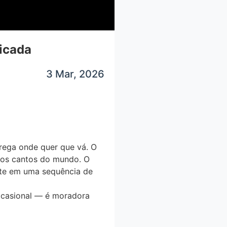
icada
3 Mar, 2026
rega onde quer que vá
. O
s os cantos do mundo. O
rte em uma
sequência de
 ocasional — é
moradora