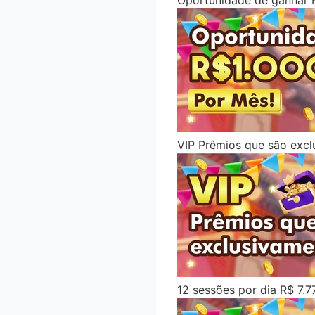
Oportunidade de ganhar 
VIP Prêmios que são exc
12 sessões por dia R$ 7.7