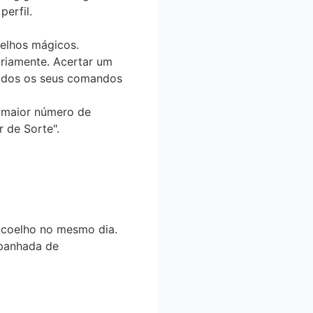
perfil.
elhos mágicos
.
riamente. Acertar um
dos os seus comandos
 maior número de
 de Sorte"
.
 coelho no mesmo dia.
mpanhada de