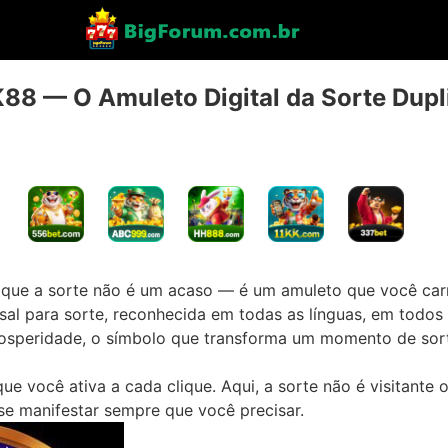
88 — O Amuleto Digital da Sorte Dupl
que a sorte não é um acaso — é um
amuleto que você car
rsal para sorte, reconhecida em todas as línguas, em todo
rosperidade
, o símbolo que transforma um momento de so
ue você ativa a cada clique. Aqui, a sorte não é visitante
 se manifestar sempre que você precisar.