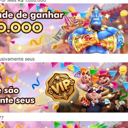
Por Mês R$ 1.000.000
lusivamente seus
77