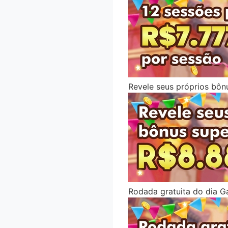
Revele seus próprios bôn
Rodada gratuita do dia 