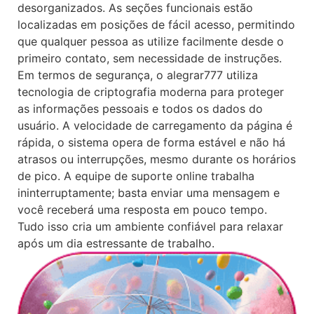
desorganizados. As seções funcionais estão
localizadas em posições de fácil acesso, permitindo
que qualquer pessoa as utilize facilmente desde o
primeiro contato, sem necessidade de instruções.
Em termos de segurança, o alegrar777 utiliza
tecnologia de criptografia moderna para proteger
as informações pessoais e todos os dados do
usuário. A velocidade de carregamento da página é
rápida, o sistema opera de forma estável e não há
atrasos ou interrupções, mesmo durante os horários
de pico. A equipe de suporte online trabalha
ininterruptamente; basta enviar uma mensagem e
você receberá uma resposta em pouco tempo.
Tudo isso cria um ambiente confiável para relaxar
após um dia estressante de trabalho.