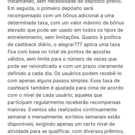
instantâneo, sem necessidade de depósito prévio.
Em seguida, o primeiro depósito será
recompensado com um bônus adicional a uma
determinada taxa, com um valor máximo de bônus
elevado que pode ser usado em todos os tipos de
entretenimento, sem limitações. Quanto à política
de cashback diário, o alegrar777 aplica uma taxa
fixa com base no total de pontos de apostas
válidos, sem limite para o número de vezes que
pode ser reivindicado e com um prazo claramente
definido a cada dia. Os usuários podem recebê-lo
com apenas alguns passos simples. Essa taxa de
cashback também é ajustada para cima de acordo
com o nível de cada usuário; aqueles que
participam regularmente receberão recompensas
maiores. Eventos são realizados continuamente
semanal e mensalmente: sorteios semanais estão
disponíveis, exigindo apenas um certo nível de
atividade para se qualificar, com diversos prêmios,